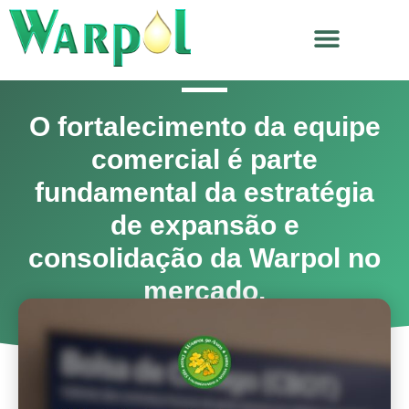
TRABALHE CONOSCO
O fortalecimento da equipe
comercial é parte
fundamental da estratégia
de expansão e
consolidação da Warpol no
mercado.
junho 25, 2026